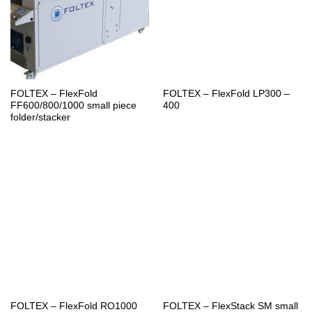
FOLTEX – FlexFold
FOLTEX – FlexFold LP300 –
FF600/800/1000 small piece
400
folder/stacker
FOLTEX – FlexFold RO1000
FOLTEX – FlexStack SM small