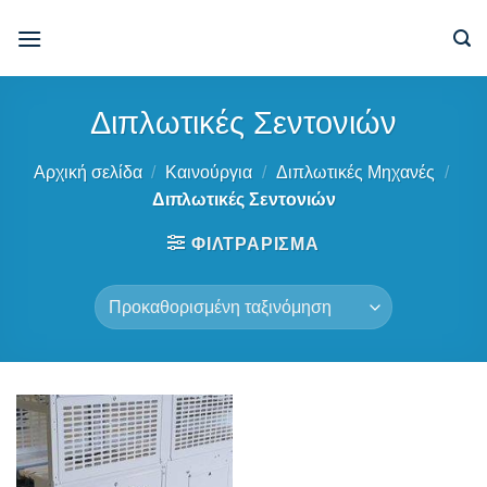
Μετάβαση
στο
περιεχόμενο
Διπλωτικές Σεντονιών
Αρχική σελίδα
/
Καινούργια
/
Διπλωτικές Μηχανές
/
Διπλωτικές Σεντονιών
ΦΙΛΤΡΆΡΙΣΜΑ