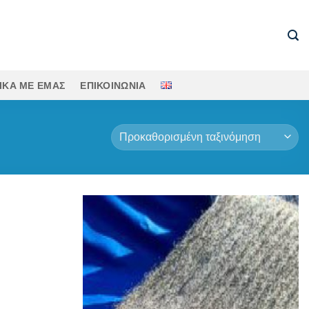
ΙΚΆ ΜΕ ΕΜΆΣ
ΕΠΙΚΟΙΝΩΝΊΑ