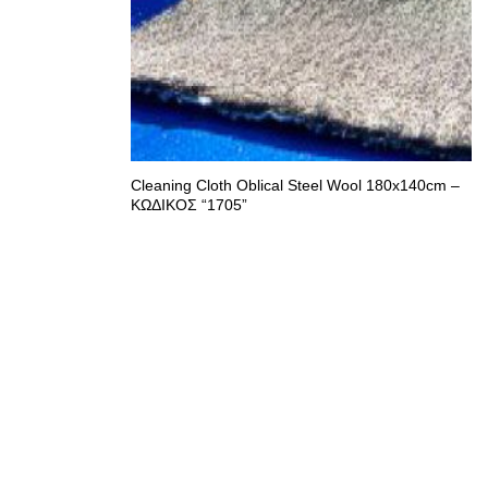
Cleaning Cloth Oblical Steel Wool 180x140cm –
ΚΩΔΙΚΟΣ “1705”