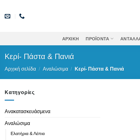
Μετάβαση
στο
περιεχόμενο
ΑΡΧΙΚΉ
ΠΡΟΪΟΝΤΑ
ΑΝΤΑΛΛΑ
Κερί- Πάστα & Πανιά
Αρχική σελίδα
/
Αναλώσιμα
/
Κερί- Πάστα & Πανιά
Κατηγορίες
Ανακατασκευάσμενα
Αναλώσιμα
Ελατήρια & Λέπια