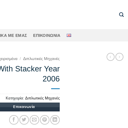
ΙΚΆ ΜΕ ΕΜΆΣ
ΕΠΙΚΟΙΝΩΝΊΑ
ειρισμένα
/
Διπλωτικές Μηχανές
With Stacker Year
2006
Κατηγορία:
Διπλωτικές Μηχανές
Επικοινωνία