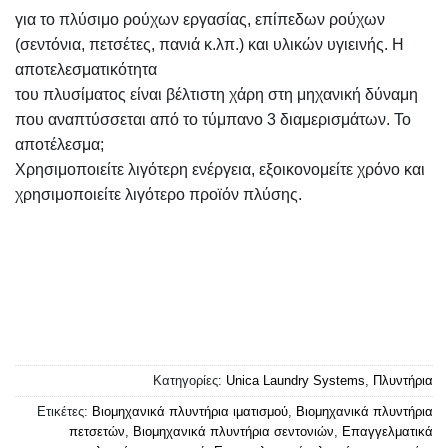
για το πλύσιμο ρούχων εργασίας, επίπεδων ρούχων
(σεντόνια, πετσέτες, πανιά κ.λπ.) και υλικών υγιεινής. Η
αποτελεσματικότητα
του πλυσίματος είναι βέλτιστη χάρη στη μηχανική δύναμη
που αναπτύσσεται από το τύμπανο 3 διαμερισμάτων. Το
αποτέλεσμα;
Χρησιμοποιείτε λιγότερη ενέργεια, εξοικονομείτε χρόνο και
χρησιμοποιείτε λιγότερο προϊόν πλύσης.
Κατηγορίες:
Unica Laundry Systems
,
Πλυντήρια
Ετικέτες:
Βιομηχανικά πλυντήρια ιματισμού
,
Βιομηχανικά πλυντήρια
πετσετών
,
Βιομηχανικά πλυντήρια σεντονιών
,
Επαγγελματικά