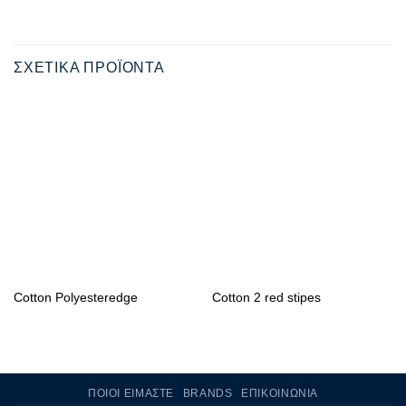
ΣΧΕΤΙΚΆ ΠΡΟΪΌΝΤΑ
Cotton Polyesteredge
Cotton 2 red stipes
ΠΟΙΟΙ ΕΊΜΑΣΤΕ
BRANDS
ΕΠΙΚΟΙΝΩΝΊΑ