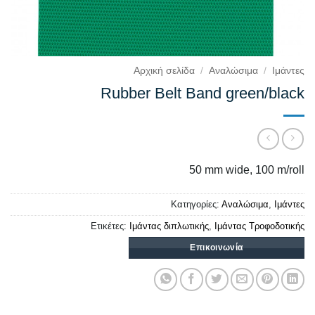
Αρχική σελίδα
/
Αναλώσιμα
/
Ιμάντες
Rubber Βelt Βand green/black
50 mm wide, 100 m/roll
Κατηγορίες:
Αναλώσιμα
,
Ιμάντες
Ετικέτες:
Ιμάντας διπλωτικής
,
Ιμάντας Τροφοδοτικής
Επικοινωνία