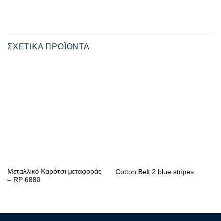
ΣΧΕΤΙΚΆ ΠΡΟΪΌΝΤΑ
Μεταλλικό Καρότσι μεταφοράς
Cotton Belt 2 blue stripes
– RP 6880